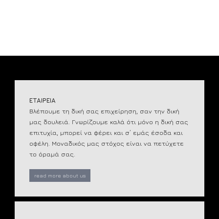
ΕΤΑΙΡΕΙΑ
Βλέπουμε τη δική σας επιχείρηση, σαν την δική
μας δουλειά. Γνωρίζουμε καλά ότι μόνο η δική σας
επιτυχία, μπορεί να φέρει και σ’ εμάς έσοδα και
οφέλη. Μοναδικός μας στόχος είναι να πετύχετε
το όραμά σας.
read more about us