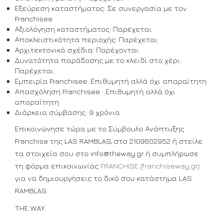
Εξεύρεση καταστήματος: Σε συνεργασία με τον
Franchisee
Αξιολόγηση καταστήματος: Παρέχεται
Αποκλειστικότητα περιοχής: Παρέχεται
Αρχιτεκτονικά σχέδια: Παρέχονται
Δυνατότητα παράδοσης με το κλειδί στο χέρι:
Παρέχεται
Εμπειρία Franchisee: Επιθυμητή αλλά όχι απαραίτητη
Απασχόληση Franchisee : Επιθυμητή αλλά όχι
απαραίτητη
Διάρκεια σύμβασης: 9 χρόνια
Επικοινώνησε τώρα με το Σύμβουλο Ανάπτυξης
Franchise της LAS RAMBLAS, στο 2109602952 ή στείλε
τα στοιχεία σου στο info@theway.gr ή συμπλήρωσε
τη φόρμα επικοινωνίας
FRANCHISE (franchiseway.gr)
για να δημιουργήσεις το δικό σου κατάστημα LAS
RAMBLAS.
THE WAY