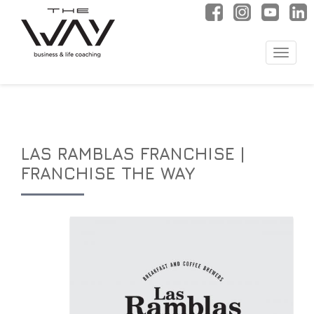
Toggle
naviga
LAS RAMBLAS FRANCHISE |
FRANCHISE THE WAY